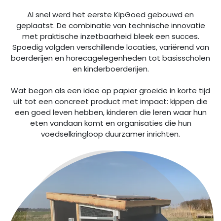
Al snel werd het eerste KipGoed gebouwd en
geplaatst. De combinatie van technische innovatie
met praktische inzetbaarheid bleek een succes.
Spoedig volgden verschillende locaties, variërend van
boerderijen en horecagelegenheden tot basisscholen
en kinderboerderijen.
Wat begon als een idee op papier groeide in korte tijd
uit tot een concreet product met impact: kippen die
een goed leven hebben, kinderen die leren waar hun
eten vandaan komt en organisaties die hun
voedselkringloop duurzamer inrichten.