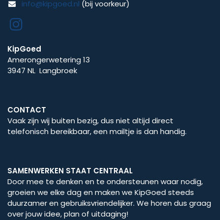
info@kipgoed.nl
(bij voorkeur)
KipGoed
Amerongerwetering 13
3947 NL Langbroek
CONTACT
Vaak zijn wij buiten bezig, dus niet altijd direct
telefonisch bereikbaar, een mailtje is dan handig.
SAMENWERKEN STAAT CENTRAAL
Door mee te denken en te ondersteunen waar nodig,
groeien we elke dag en maken we KipGoed steeds
duurzamer en gebruiksvriendelijker. We horen dus graag
over jouw idee, plan of uitdaging!