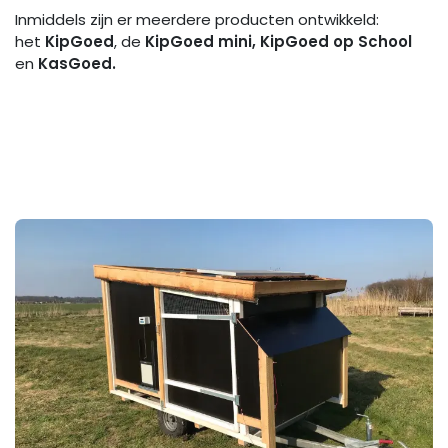
Inmiddels zijn er meerdere producten ontwikkeld:
het
KipGoed
, de
KipGoed mini, KipGoed op School
en
KasGoed.