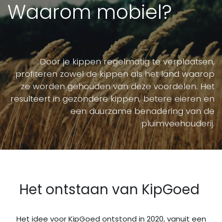
Waarom mobiel?
Door je kippen regelmatig te verplaatsen,
profiteren zowel de kippen als het land waarop
ze worden gehouden van deze voordelen. Het
resulteert in gezondere kippen, betere eieren en
een duurzame benadering van de
pluimveehouderij.
Het ontstaan van KipGoed
Het idee voor KipGoed ontstond in 2020, vanuit een