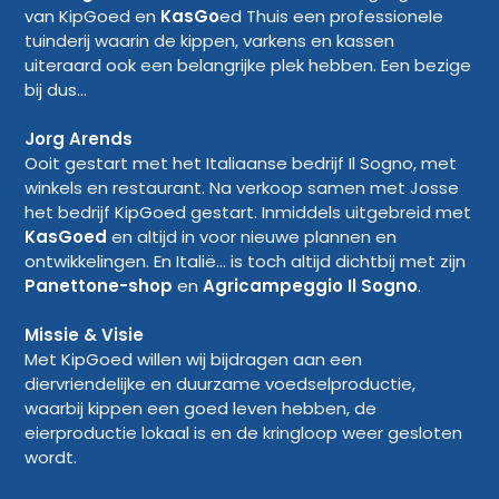
van KipGoed en
KasGo
ed
Thuis een professionele
tuinderij waarin de kippen, varkens en kassen
uiteraard ook een belangrijke plek hebben. Een bezige
bij dus...
Jorg Arends
Ooit gestart met het Italiaanse bedrijf Il Sogno, met
winkels en restaurant. Na verkoop samen met Josse
het bedrijf KipGoed gestart. Inmiddels uitgebreid met
KasGoed
en altijd in voor nieuwe plannen en
ontwikkelingen. En Italië... is toch altijd dichtbij met zijn
Panettone-shop
en
Agricampeggio Il Sogno
.
Missie & Visie
Met KipGoed willen wij bijdragen aan een
diervriendelijke en duurzame voedselproductie,
waarbij kippen een goed leven hebben, de
eierproductie lokaal is en de kringloop weer gesloten
wordt.