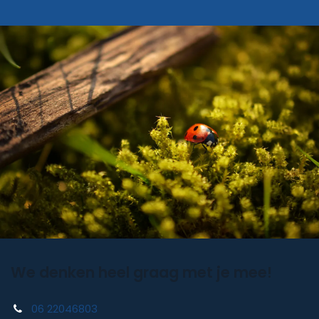
We denken heel graag met je mee!
06 22046803