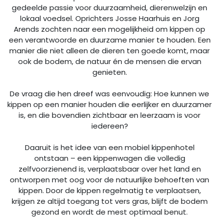
gedeelde passie voor duurzaamheid, dierenwelzijn en
lokaal voedsel. Oprichters Josse Haarhuis en Jorg
Arends zochten naar een mogelijkheid om kippen op
een verantwoorde en duurzame manier te houden. Een
manier die niet alleen de dieren ten goede komt, maar
ook de bodem, de natuur én de mensen die ervan
genieten.
De vraag die hen dreef was eenvoudig: Hoe kunnen we
kippen op een manier houden die eerlijker en duurzamer
is, en die bovendien zichtbaar en leerzaam is voor
iedereen?
Daaruit is het idee van een mobiel kippenhotel
ontstaan – een kippenwagen die volledig
zelfvoorzienend is, verplaatsbaar over het land en
ontworpen met oog voor de natuurlijke behoeften van
kippen. Door de kippen regelmatig te verplaatsen,
krijgen ze altijd toegang tot vers gras, blijft de bodem
gezond en wordt de mest optimaal benut.