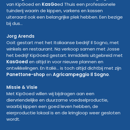
van KipGoed en
KasGo
ed
Thuis een professionele
tuinderij waarin de kippen, varkens en kassen
uiteraard ook een belangrijke plek hebben. Een bezige
bij dus...
Jorg Arends
Ooit gestart met het Italiaanse bedrijf Il Sogno, met
winkels en restaurant. Na verkoop samen met Josse
het bedrijf KipGoed gestart. Inmiddels uitgebreid met
KasGoed
en altijd in voor nieuwe plannen en
ontwikkelingen. En Italië... is toch altijd dichtbij met zijn
Panettone-shop
en
Agricampeggio Il Sogno
.
Missie & Visie
Met KipGoed willen wij bijdragen aan een
diervriendelijke en duurzame voedselproductie,
waarbij kippen een goed leven hebben, de
eierproductie lokaal is en de kringloop weer gesloten
wordt.