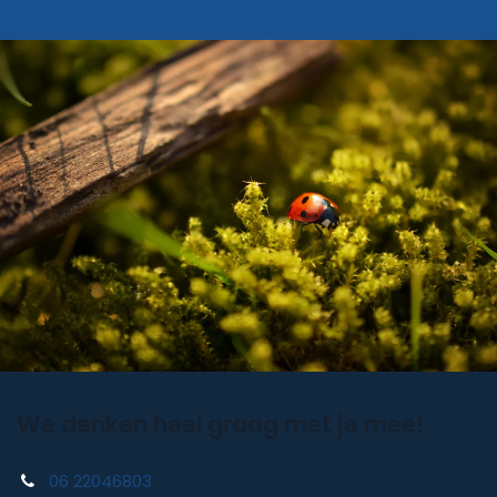
We denken heel graag met je mee!
06 22046803