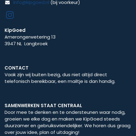
info@kipgoed.nl
(bij voorkeur)
KipGoed
Amerongerwetering 13
3947 NL Langbroek
CONTACT
Vaak zijn wij buiten bezig, dus niet altijd direct
telefonisch bereikbaar, een mailtje is dan handig.
SAMENWERKEN STAAT CENTRAAL
Door mee te denken en te ondersteunen waar nodig,
groeien we elke dag en maken we KipGoed steeds
duurzamer en gebruiksvriendelijker. We horen dus graag
over jouw idee, plan of uitdaging!