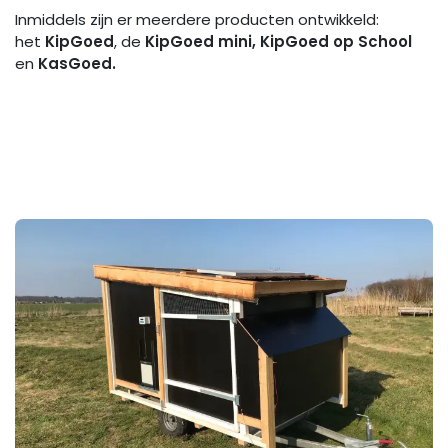
Inmiddels zijn er meerdere producten ontwikkeld:
het
KipGoed
, de
KipGoed mini, KipGoed op School
en
KasGoed.