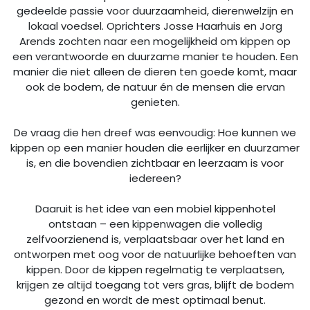
gedeelde passie voor duurzaamheid, dierenwelzijn en
lokaal voedsel. Oprichters Josse Haarhuis en Jorg
Arends zochten naar een mogelijkheid om kippen op
een verantwoorde en duurzame manier te houden. Een
manier die niet alleen de dieren ten goede komt, maar
ook de bodem, de natuur én de mensen die ervan
genieten.
De vraag die hen dreef was eenvoudig: Hoe kunnen we
kippen op een manier houden die eerlijker en duurzamer
is, en die bovendien zichtbaar en leerzaam is voor
iedereen?
Daaruit is het idee van een mobiel kippenhotel
ontstaan – een kippenwagen die volledig
zelfvoorzienend is, verplaatsbaar over het land en
ontworpen met oog voor de natuurlijke behoeften van
kippen. Door de kippen regelmatig te verplaatsen,
krijgen ze altijd toegang tot vers gras, blijft de bodem
gezond en wordt de mest optimaal benut.