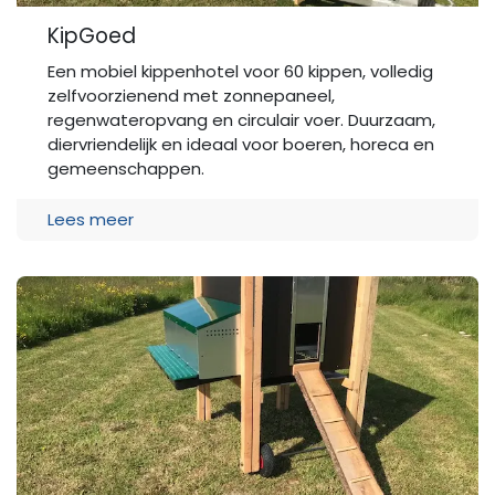
KipGoed
Een mobiel kippenhotel voor 60 kippen, volledig
zelfvoorzienend met zonnepaneel,
regenwateropvang en circulair voer. Duurzaam,
diervriendelijk en ideaal voor boeren, horeca en
gemeenschappen.
Lees meer