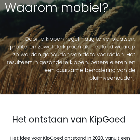
Waarom mobiel?
Door je kippen regelmatig te verplaatsen,
profiteren zowel de kippen als het land waarop
ze worden gehouden van deze voordelen. Het
resulteert in gezondere kippen, betere eieren en
een duurzame benadering van de
pluimveehouderij.
Het ontstaan van KipGoed
Het idee voor KipGoed ontstond in 2020, vanuit een