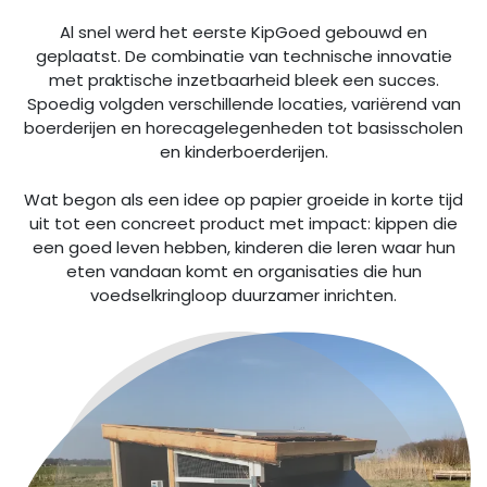
Al snel werd het eerste KipGoed gebouwd en
geplaatst. De combinatie van technische innovatie
met praktische inzetbaarheid bleek een succes.
Spoedig volgden verschillende locaties, variërend van
boerderijen en horecagelegenheden tot basisscholen
en kinderboerderijen.
Wat begon als een idee op papier groeide in korte tijd
uit tot een concreet product met impact: kippen die
een goed leven hebben, kinderen die leren waar hun
eten vandaan komt en organisaties die hun
voedselkringloop duurzamer inrichten.