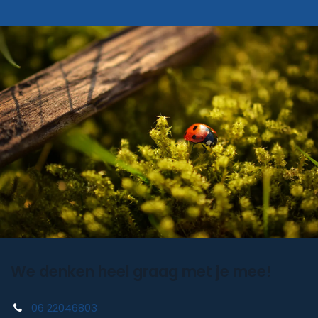
We denken heel graag met je mee!
06 22046803