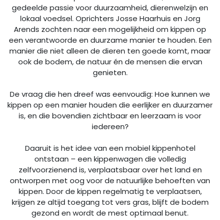
gedeelde passie voor duurzaamheid, dierenwelzijn en
lokaal voedsel. Oprichters Josse Haarhuis en Jorg
Arends zochten naar een mogelijkheid om kippen op
een verantwoorde en duurzame manier te houden. Een
manier die niet alleen de dieren ten goede komt, maar
ook de bodem, de natuur én de mensen die ervan
genieten.
De vraag die hen dreef was eenvoudig: Hoe kunnen we
kippen op een manier houden die eerlijker en duurzamer
is, en die bovendien zichtbaar en leerzaam is voor
iedereen?
Daaruit is het idee van een mobiel kippenhotel
ontstaan – een kippenwagen die volledig
zelfvoorzienend is, verplaatsbaar over het land en
ontworpen met oog voor de natuurlijke behoeften van
kippen. Door de kippen regelmatig te verplaatsen,
krijgen ze altijd toegang tot vers gras, blijft de bodem
gezond en wordt de mest optimaal benut.