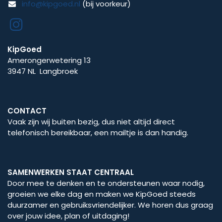
info@kipgoed.nl
(bij voorkeur)
KipGoed
Amerongerwetering 13
3947 NL Langbroek
CONTACT
Vaak zijn wij buiten bezig, dus niet altijd direct
telefonisch bereikbaar, een mailtje is dan handig.
SAMENWERKEN STAAT CENTRAAL
Door mee te denken en te ondersteunen waar nodig,
groeien we elke dag en maken we KipGoed steeds
duurzamer en gebruiksvriendelijker. We horen dus graag
over jouw idee, plan of uitdaging!