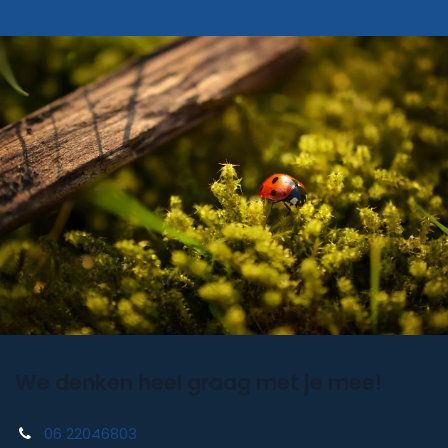
We denken heel graag met je mee!
06 22046803