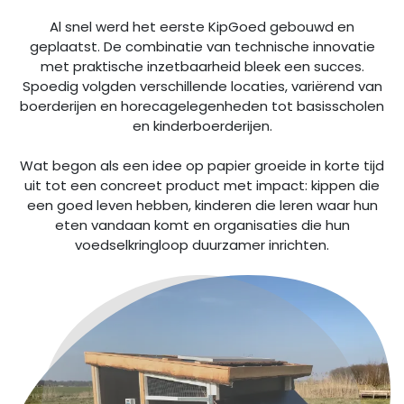
Al snel werd het eerste KipGoed gebouwd en
geplaatst. De combinatie van technische innovatie
met praktische inzetbaarheid bleek een succes.
Spoedig volgden verschillende locaties, variërend van
boerderijen en horecagelegenheden tot basisscholen
en kinderboerderijen.
Wat begon als een idee op papier groeide in korte tijd
uit tot een concreet product met impact: kippen die
een goed leven hebben, kinderen die leren waar hun
eten vandaan komt en organisaties die hun
voedselkringloop duurzamer inrichten.