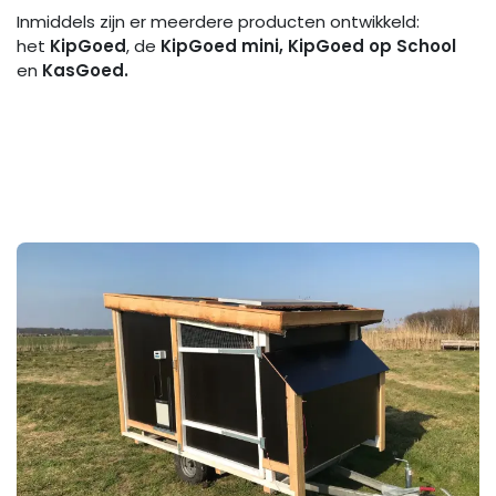
Inmiddels zijn er meerdere producten ontwikkeld:
het
KipGoed
, de
KipGoed mini, KipGoed op School
en
KasGoed.