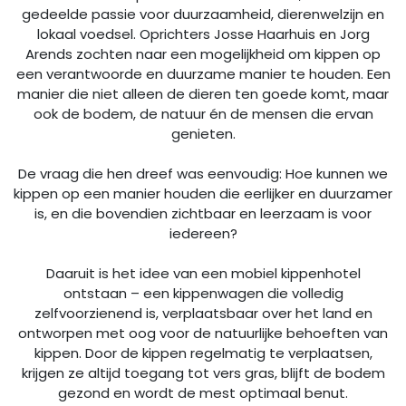
gedeelde passie voor duurzaamheid, dierenwelzijn en
lokaal voedsel. Oprichters Josse Haarhuis en Jorg
Arends zochten naar een mogelijkheid om kippen op
een verantwoorde en duurzame manier te houden. Een
manier die niet alleen de dieren ten goede komt, maar
ook de bodem, de natuur én de mensen die ervan
genieten.
De vraag die hen dreef was eenvoudig: Hoe kunnen we
kippen op een manier houden die eerlijker en duurzamer
is, en die bovendien zichtbaar en leerzaam is voor
iedereen?
Daaruit is het idee van een mobiel kippenhotel
ontstaan – een kippenwagen die volledig
zelfvoorzienend is, verplaatsbaar over het land en
ontworpen met oog voor de natuurlijke behoeften van
kippen. Door de kippen regelmatig te verplaatsen,
krijgen ze altijd toegang tot vers gras, blijft de bodem
gezond en wordt de mest optimaal benut.