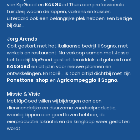
van KipGoed en
KasGo
ed
Thuis een professionele
tuinderij waarin de kippen, varkens en kassen
uiteraard ook een belangrijke plek hebben. Een bezige
bij dus...
Jorg Arends
Ooit gestart met het Italiaanse bedrijf Il Sogno, met
winkels en restaurant. Na verkoop samen met Josse
het bedrijf KipGoed gestart. Inmiddels uitgebreid met
KasGoed
en altijd in voor nieuwe plannen en
ontwikkelingen. En Italië... is toch altijd dichtbij met zijn
Panettone-shop
en
Agricampeggio Il Sogno
.
Missie & Visie
Met KipGoed willen wij bijdragen aan een
diervriendelijke en duurzame voedselproductie,
waarbij kippen een goed leven hebben, de
eierproductie lokaal is en de kringloop weer gesloten
wordt.