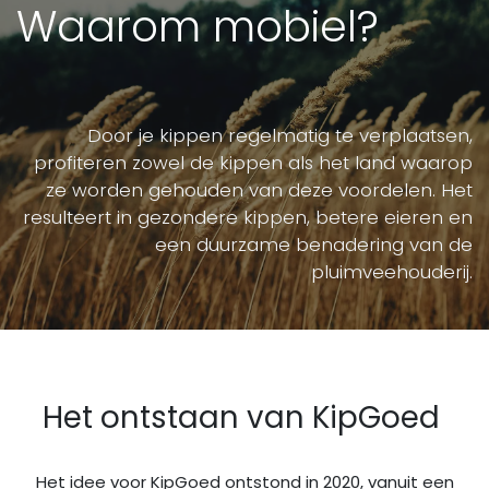
Waarom mobiel?
Door je kippen regelmatig te verplaatsen,
profiteren zowel de kippen als het land waarop
ze worden gehouden van deze voordelen. Het
resulteert in gezondere kippen, betere eieren en
een duurzame benadering van de
pluimveehouderij.
Het ontstaan van KipGoed
Het idee voor KipGoed ontstond in 2020, vanuit een